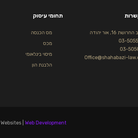
שרות
תחומי עיסוק
רושת 16, אור יהודה
מס הכנסה
03-505
מכס
03-505
מיסוי בינלאומי
Office@shahabazi-law.c
הלבנת הון
 Websites |
Web Development