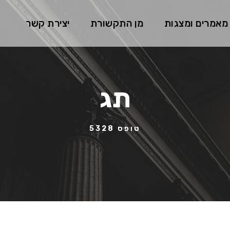
מאמרים ומצגות
מן התקשורת
יצירת קשר
תג
טופס 5328