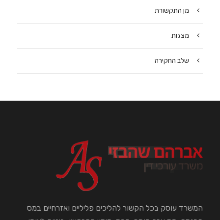
מן התקשורת
מצגות
שלב החקירה
המשרד עוסק בכל הקשור להליכים פליליים ואזרחיים במס