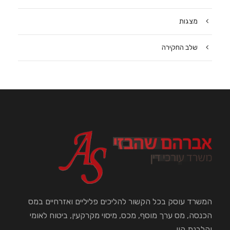
מצגות
שלב החקירה
המשרד עוסק בכל הקשור להליכים פליליים ואזרחיים במס
הכנסה, מס ערך מוסף, מכס, מיסוי מקרקעין, ביטוח לאומי
והלבנת הון.