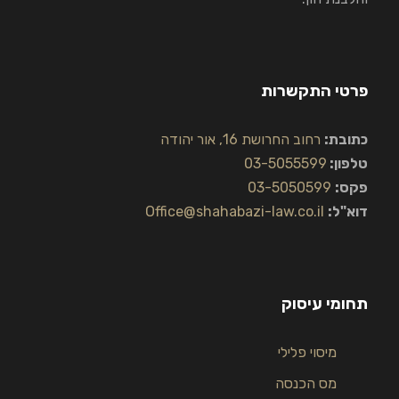
פרטי התקשרות
כתובת:
רחוב החרושת 16, אור יהודה
טלפון:
03-5055599
פקס:
03-5050599
דוא"ל:
Office@shahabazi-law.co.il
תחומי עיסוק
מיסוי פלילי
מס הכנסה