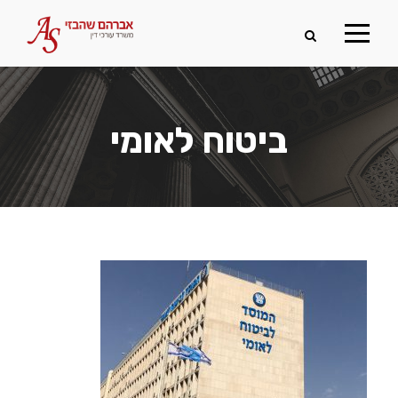
ביטוח לאומי