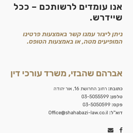
אנו עומדים לרשותכם – ככל
שיידרש.
ניתן ליצור עמנו קשר באמצעות פרטינו
המופיעים מטה, או באמצעות הטופס.
אברהם שהבזי, משרד עורכי דין
כתובת:
רחוב החרושת 16, אור יהודה
טלפון:
03-5055599
פקס:
03-5050599
דוא"ל:
Office@shahabazi-law.co.il