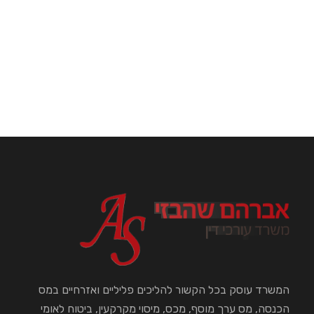
המשרד עוסק בכל הקשור להליכים פליליים ואזרחיים במס
הכנסה, מס ערך מוסף, מכס, מיסוי מקרקעין, ביטוח לאומי