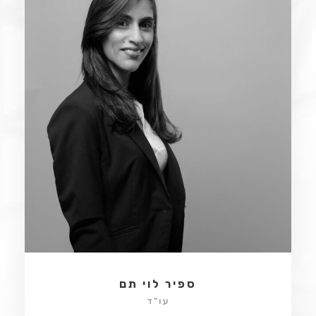
ספיר לוי תם
עו"ד