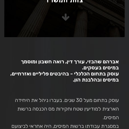
צוות המשרד
אברהם שהבזי, עורך דין, רואה חשבון ומוסמך
במיסים בעסקים.
עוסק בתחום הכלכלי - בהיבטים פליליים ואזרחיים,
במיסים ובהלבנת הון.
עוסק בתחום מעל 30 שנים. בעברו ניהל את היחידה
הארצית למודיעין שטח וחקירות מס הכנסה ברשות
המיסים.
במסגרת עבודתו ברשות המיסים, היה אחראי לביצועם