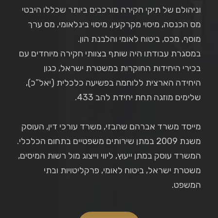
וניהולם של תיקי חקירה מורכבים ביותר שכללו היבטי
מס הכנסה, מיסוי מקרקעין, מיסוי בינלאומי, מס ערך
מוסף, מכס, ביטוח לאומי והלבנת הון.
במסגרת עבודתו היה שותף בצוותי חקירה מיוחדים עם
בכירי היחידות החוקרות במשטרת ישראל, כגון
היחידה הארצית ללוחמה בפשיעה כלכלית (יאל”כ),
שלימים מוזגה תחת יחידת להב 433.
מייסד משרד אברהם שהבזי, משרד עורכי דין, העוסק
משנת 2009 במתן שירותים משפטיים בתחום הכלכלי.
המשרד עוסק במתן ייעוץ, ליווי וייצוג מול רשות המיסים,
משטרת ישראל, ביטוח לאומי, פרקליטויות ובתי
המשפט.