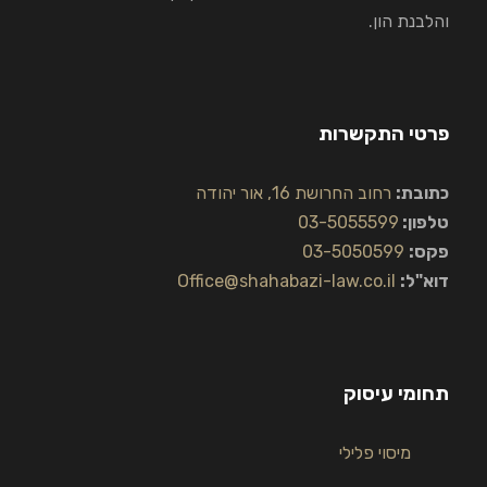
והלבנת הון.
פרטי התקשרות
כתובת:
רחוב החרושת 16, אור יהודה
טלפון:
03-5055599
פקס:
03-5050599
דוא"ל:
Office@shahabazi-law.co.il
תחומי עיסוק
מיסוי פלילי