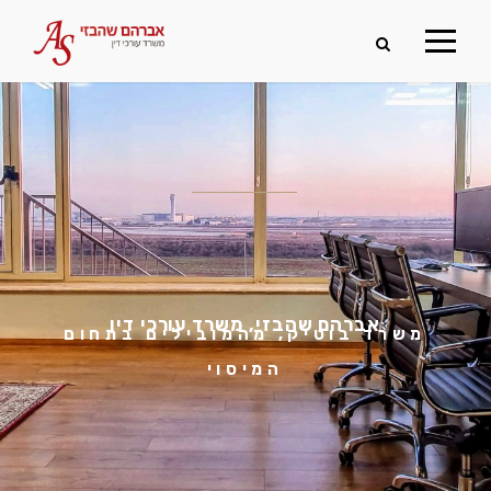
אברהם שהבזי, משרד עורכי דין
משרד בוטיק, מהמובילים בתחום
המיסוי