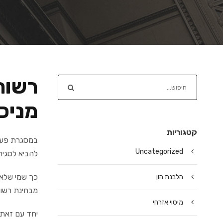
רשות
מניכ
קטגוריות
במסגרת פעיל
Uncategorized
להביא לסגיר
כך שמי שלא 
הלבנת הון
מבחינת רשות 
מיסוי אזרחי
יחד עם זאת, תשלח הודעה מוקדמת, 30 יום