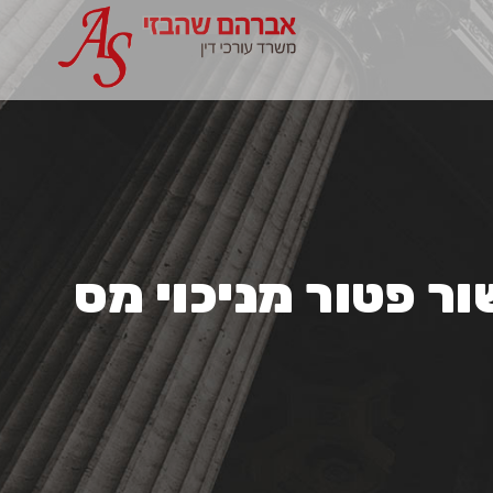
ר פטור מניכוי מס