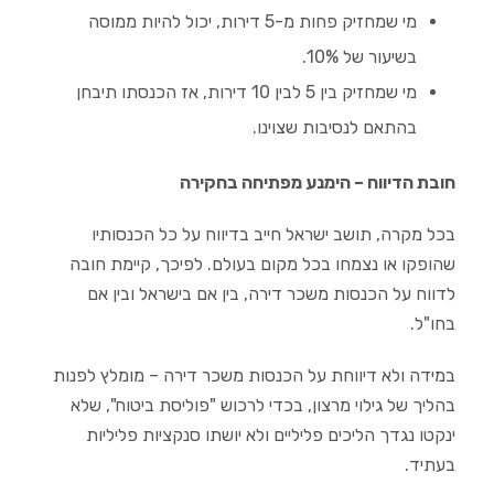
מי שמחזיק פחות מ-5 דירות, יכול להיות ממוסה
בשיעור של 10%.
מי שמחזיק בין 5 לבין 10 דירות, אז הכנסתו תיבחן
בהתאם לנסיבות שצוינו.
חובת הדיווח – הימנע מפתיחה בחקירה
בכל מקרה, תושב ישראל חייב בדיווח על כל הכנסותיו
שהופקו או נצמחו בכל מקום בעולם. לפיכך, קיימת חובה
לדווח על הכנסות משכר דירה, בין אם בישראל ובין אם
בחו"ל.
במידה ולא דיווחת על הכנסות משכר דירה – מומלץ לפנות
בהליך של גילוי מרצון, בכדי לרכוש "פוליסת ביטוח", שלא
ינקטו נגדך הליכים פליליים ולא יושתו סנקציות פליליות
בעתיד.