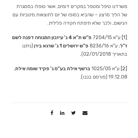
משרדנו טיפל ומטפל במקרים דומים, אשר טופלו במסגרת
של הליך מרצון – שהביא בסופו של יום לתוצאות מיטביות עם
הנישום, ולכך שלא תיפתח חקירה פלילית.
[1]
ע"א 7204/15
פ"ש ת"א 4 נ' עיזבון המנוחה דפנה לשם
ז"ל
; ע"א 8236/16
פ"ש ירושלים 1 נ' שרגא בירן
(ניתנו
בתאריך 02/01/2018).
[2]
ע"א 1025/05
ברשף אילת בע"מ נ' פקיד שומה אילת
,
19.12.08 (פורסם בנבו).