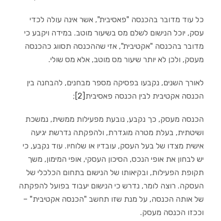
כל עוד מדובר בהכנסה "פאסיבית", אשר אינה עולה לכדי
עסק, יוכל הנישום לשלם מס בשיעור מוטב. במידה ויקבע כי
מדובר בהכנסה "אקטיבית", אזי שההכנסה תסווג כהכנסה
מעסק, ולכן לא יותר שיעור מס מוטב, אלא מס שולי.
לאורך השנים, נקבעו בפסיקה מספר מבחנים, להבחנה בין
הכנסה אקטיבית לבין הכנסה פאסיבית
[2]
;
הכנסה מעסק, כך נקבע, נובעת מפעילות ממשית, נמשכת
ושיטתית, בעלת מטרה מוגדרת, ולהפקתה נדרשת יגיעה
אישית מצדו של בעל העסק, עובדיו או שלוחיו. עוד נקבע, כי
יש לבחון את אופי הנכס, הסיכון העסקי, אופי המימון, משך
תקופת הפעילות, ובקיאותו של הנישום בתחום הכלכלי של
העסקה. רוצה לומר, נדרש כי הנישום יעבוד בפועל להפקתה
של אותה הכנסה, על מנת שזו תחשב "הכנסה אקטיבית" –
וככזו הכנסה מעסק.