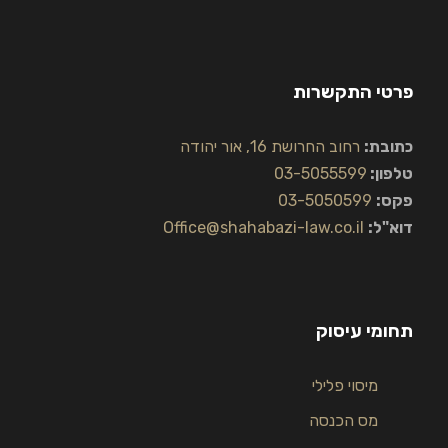
פרטי התקשרות
כתובת:
רחוב החרושת 16, אור יהודה
טלפון:
03-5055599
פקס:
03-5050599
דוא"ל:
Office@shahabazi-law.co.il
תחומי עיסוק
מיסוי פלילי
מס הכנסה