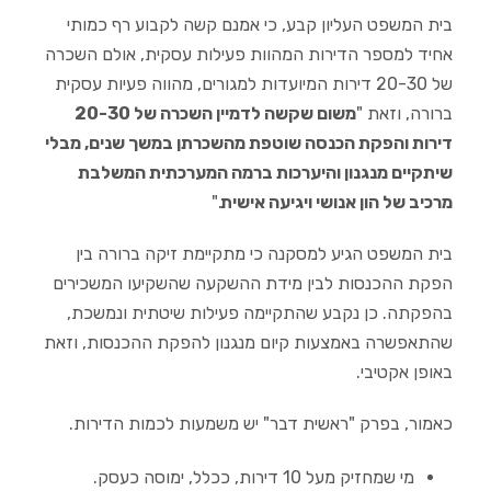
בית המשפט העליון קבע, כי אמנם קשה לקבוע רף כמותי
אחיד למספר הדירות המהוות פעילות עסקית, אולם השכרה
של 20-30 דירות המיועדות למגורים, מהווה פעיות עסקית
ברורה, וזאת "
משום שקשה לדמיין השכרה של 20-30
דירות והפקת הכנסה שוטפת מהשכרתן במשך שנים, מבלי
שיתקיים מנגנון והיערכות ברמה המערכתית המשלבת
מרכיב של הון אנושי ויגיעה אישית
."
בית המשפט הגיע למסקנה כי מתקיימת זיקה ברורה בין
הפקת ההכנסות לבין מידת ההשקעה שהשקיעו המשכירים
בהפקתה. כן נקבע שהתקיימה פעילות שיטתית ונמשכת,
שהתאפשרה באמצעות קיום מנגנון להפקת ההכנסות, וזאת
באופן אקטיבי.
כאמור, בפרק "ראשית דבר" יש משמעות לכמות הדירות.
מי שמחזיק מעל 10 דירות, ככלל, ימוסה כעסק.