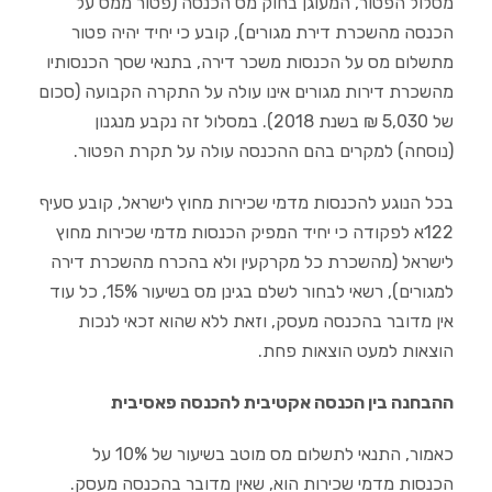
מסלול הפטור, המעוגן בחוק מס הכנסה (פטור ממס על
הכנסה מהשכרת דירת מגורים), קובע כי יחיד יהיה פטור
מתשלום מס על הכנסות משכר דירה, בתנאי שסך הכנסותיו
מהשכרת דירות מגורים אינו עולה על התקרה הקבועה (סכום
של 5,030 ₪ בשנת 2018). במסלול זה נקבע מנגנון
(נוסחה) למקרים בהם ההכנסה עולה על תקרת הפטור.
בכל הנוגע להכנסות מדמי שכירות מחוץ לישראל, קובע סעיף
122א לפקודה כי יחיד המפיק הכנסות מדמי שכירות מחוץ
לישראל (מהשכרת כל מקרקעין ולא בהכרח מהשכרת דירה
למגורים), רשאי לבחור לשלם בגינן מס בשיעור 15%, כל עוד
אין מדובר בהכנסה מעסק, וזאת ללא שהוא זכאי לנכות
הוצאות למעט הוצאות פחת.
ההבחנה בין הכנסה אקטיבית להכנסה פאסיבית
כאמור, התנאי לתשלום מס מוטב בשיעור של 10% על
הכנסות מדמי שכירות הוא, שאין מדובר בהכנסה מעסק.