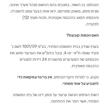
הנכסים; בין השאר, במצבים בהם הנישום מנהל מערך ארגוני,
מגייס מימון, משווק ומפרסם, יראו אותו כבעל עסק להשכרה,
והכנסתו תסווג כהכנסה אקטיבית, מכוח סעיף 2(1)
לפקודה.
האם הכמות קובעת?
בעניין שנדון בבית המשפט המחוזי, בע"מ 1001/09 לשם נ'
פקיד שומה ת"א- יפו 4, קיבל ביהמ"ש את הערעור וסיווג את
הכנסתם של המערערים מהשכרת 24 דירות למגורים
כהכנסה פאסיבית.
נקבע, כי למרות היקף הנכסים,
אין בריבוי עסקאות כדי
להצביע על אופי מסחרי
.
רשות המיסים הגישה ערעור על פסק דינו של בית המשפט
המחוזי, אשר הפך את ההחלטה.