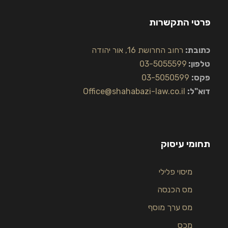
פרטי התקשרות
כתובת:
רחוב החרושת 16, אור יהודה
טלפון:
03-5055599
פקס:
03-5050599
דוא"ל:
Office@shahabazi-law.co.il
תחומי עיסוק
מיסוי פלילי
מס הכנסה
מס ערך מוסף
מכס