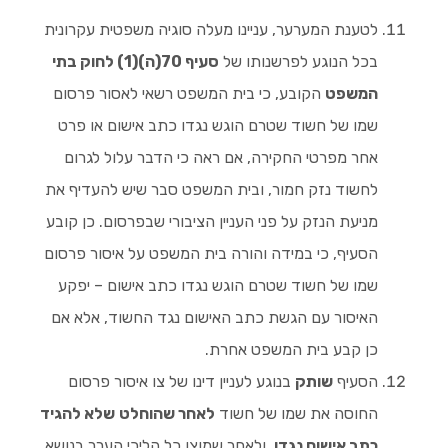
לטענת המערער, עניינו מעלה סוגיה משפטית עקרונית
בכל הנוגע לפרשנותו של
סעיף 70(ה)(1) לחוק בתי
המשפט
הקובע, כי בית המשפט רשאי לאסור פרסום
שמו של חשוד שטרם הוגש נגדו כתב אישום או פרט
אחר מפרטי החקירה, אם ראה כי הדבר עלול לגרום
לחשוד נזק חמור, ובית המשפט סבר שיש להעדיף את
מניעת הנזק על פני העניין הציבורי שבפרסום. כן קובע
הסעיף, כי במידה והורה בית המשפט על איסור פרסום
שמו של חשוד שטרם הוגש נגדו כתב אישום – יפקע
האיסור עם הגשת כתב האישום נגד החשוד, אלא אם
כן קבע בית המשפט אחרת.
הסעיף
שותק
בנוגע לעניין דינו של צו איסור פרסום
החוסה את שמו של חשוד
לאחר שהוחלט
שלא להגיד
כתב אישום נגדו
, ולאחר שמוצו כל הליכי הערר בנושא.