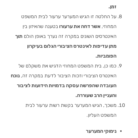
זמן.
על החלטה זו הגיש המערער ערעור לבית המשפט
המחוזי,
אשר דחה את ערעורו
בטענה שהאיזון בין
האינטרסים השונים במקרה זה נערך באופן הולם
תוך
מתן עדיפות לאינטרס הציבורי הגלום בעיקרון
הפומביות.
כמו כן, בית המשפט המחוזי הדגיש את משקלם של
האינטרס הציבורי וזכות הציבור לדעת במקרה זה,
נוכח
העובדה שהפרשה עסקה בדמויות הידועות לציבור
והעניין הרב שעוררה.
משכך, הגיש המערער בקשת רשות ערעור לבית
המשפט העליון.
נימוקי המערער