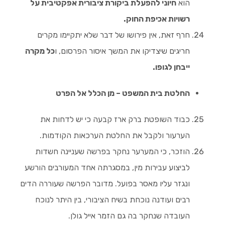
הוא
חיוני להפעלת ביקורת ציבורית אפקטיבית על
רשויות אכיפת החוק.
חרף זאת, אין פירושו של דבר שלא יתקיימו מקרים
חריגים שיצדיקו את המשך איסור הפרסום, ו
כל מקרה
ייבחן לגופו.
החלטת בית המשפט – מן הכלל אל הפרט
כבוד השופטת ברק ארז קבעה כי יש לדחות את
הערעור ולקבל את החלטת הערכאות הקודמות.
הוזכר, כי המערער נחקר בפרשה שעניינה חשדות
לביצוע עבירות מין, במסגרתה אחד המעורבים הורשע
ונגזר עליו מאסר בפועל. מדובר הפרשה שעוררה הדים
רבים ועודנה נוכחת בשיח הציבורי, בין היתר לנוכח
העובדה שנחקר בה גם הזמר אייל גולן.