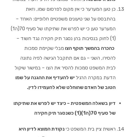
כן טען המערער כי אין מקום לפרסום שמו, וזאת
בהתבסס על שני טיעונים משפטיים חלופיים: האחד –
המערער טען כי יש לפרש את שתיקתו של סעיף 70(ה1)
(1) לחוק בנסיבות בהן נסגר תיק חקירה נגד חשוד –
כהכרה בהמשך תוקף הצו
מבלי שקיימת סמכות
להסירו, השני – גם אם תתקבל הגישה לפיה נתונה
לבית המשפט סמכות להסיר את הצו – במישור שיקול
הדעת במקרה הרגיל
יש להעדיף את ההגנה על שמו
הטוב של האדם שהוחלט שלא להעמידו לדין.
דיון בשאלה המשפטית – כיצד יש לפרש את שתיקתו
של סעיף 70(ה1)(1) כשנסגר תיק חקירה
ראשית ציין בית המשפט כי
נקודת המוצא לדיון היא