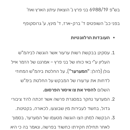
בש"פ 6988/19 בני פרץ נ' הוצאת עיתון הארץ ואח'
בפני כב' השופטים ד' ברק-ארז, ד' מינץ, ע' גרוסקופף
העובדות הרלוונטיות
עסקינן בבקשת רשות ערעור אשר הוגשה לביהמ"ש
העליון ע"י באי כוחו של בני פרץ – אמרגנו של הזמר אייל
גולן (להלן:
"המערער"
), על החלטת ביהמ"ש המחוזי
לדחות את ערעורו של המבקש על החלטת בימ"ש
השלום
להסיר את צו איסור הפרסום.
המערער נחקר במסגרת פרשה אשר זכתה להד ציבורי
גדול, בחשד לעבירות מין שבוצעו, לכאורה, בקטינות.
הבקשה למתן הצו הוגשה מטעמו של המערער, בסמוך
לאחר תחילת חקירתו כחשוד בפרשה, ונאמר בה כי היא