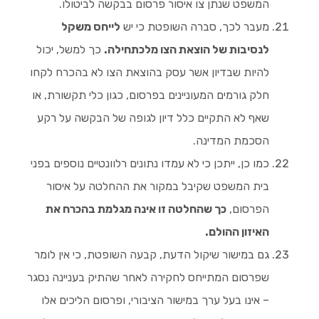
המשפט שנתן צו איסור פרסום בבקשה לביטולו.
מעבר לכך, סברה השופטת כי יש
לייחס משקל
לנסיבות של הוצאת הצו מלכתחילה.
כך למשל, יכול
להיות שבדיון אשר עסק בהוצאת הצו לא בהכרח לקחו
חלק גורמים המעוניינים בפרסום, כגון כלי תקשורת, או
שאף לא התקיים כלל דיון לגופה של הבקשה על רקע
הסכמת המדינה.
כמו כן, ייתכן כי לא עמדו נתונים רלוונטיים נוספים בפני
בית המשפט שקיבל במקור את ההחלטה על איסור
הפרסום,
כך שהחלטה זו אינה מגלמת בהכרח את
האיזון ההולם.
גם במישור שיקול הדעת, קבעה השופטת, כי אין לומר
שפרסום המתייחס לחקירה לאחר שהתיק בעניינה נסגר
– אינו בעל ערך במישור הציבורי, ופרסום הליכים אלו