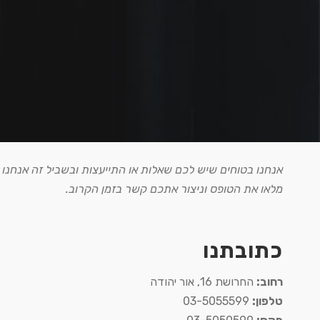
אנחנו בטוחים שיש לכם שאלות או התייעצות ובשביל זה אנחנו כ
מלאו את הטופס וניצור אתכם קשר בזמן הקרוב.
כתובתנו
רחוב:
החרושת 16, אור יהודה
טלפון:
03-5055599