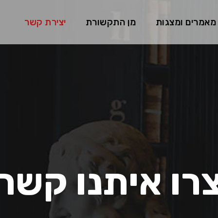
מאמרים ומצגות
מן התקשורת
יצירת קשר
רו איתנו קשר