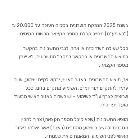
בשנת 2025 הנפקת חשבונית בסכום העולה על 20,000 ₪
(ללא מע"מ) תחייב קבלת מספר הקצאה מרשות המיסים.
ככל שעולה חשד כזה או אחר, לגבי החשבונית בהקשר
למוציא החשבונית או בהקשר למקבל החשבונית, לא יינתן
מספר הקצאה.
אז, מוציא החשבונית, באזור האישי, יבקש לקיים שימוע, אשר
עתיד להתקיים תוך יומיים. השימוע מתקיים בזום. ככל
שרוצים לצרף עו"ד לשימוע – יש לשלוח באזור האישי מבעוד
מועד ייפוי כוח.
מוציא החשבונית (שלא קיבל מספר הקצאה) צריך להכין
הסברים ולהציג בשימוע מסמכים (ראיות) אשר ישלחו באזור
האישי לפני השימוע, המאמתים את טענותיו.