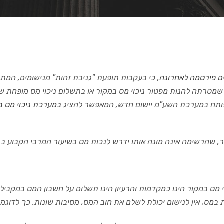
ם פירסמה לאחרונה
, כי בעקבות תופע
ת "גניבת זהות" מנישומים, המת
 שמטרתה להנות מפטור ניכוי מס במקור או בתשלום ניכוי מס מופחת 
פותח במערכת
ה
שע"מ יישום חדש, המאפשר להציג
במערכת ניכוי מס ב
, שהרשימה אינה מונה אותו ידרש לנכות מס בשיעור המרבי הקבוע בתק
י מס במקור הינו כמקדמות והרעיון הינו תשלום על חשבון המס במקביל
 במס, אין לנישום יכולת לשלם את חוב המס, מסיבות שונות
. כך
לדוגמה