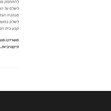
להתחמק ממס.
לשלם על החש
מנתניה הגדי
קבע בית המשפ
משרדנו מטפ
פיקטיביות.